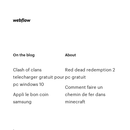
On the blog
About
Clash of clans
Red dead redemption 2
telecharger gratuit pour
pc gratuit
pc windows 10
Comment faire un
Appli le bon coin
chemin de fer dans
samsung
minecraft