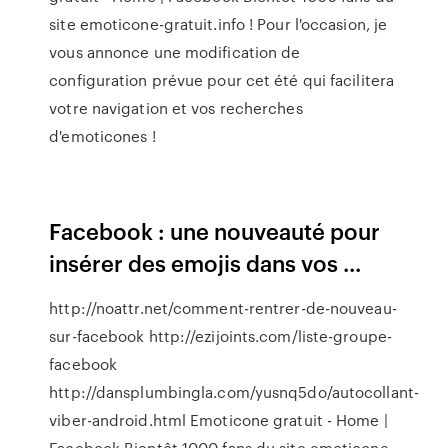
site emoticone-gratuit.info ! Pour l'occasion, je
vous annonce une modification de
configuration prévue pour cet été qui facilitera
votre navigation et vos recherches
d'emoticones !
Facebook : une nouveauté pour
insérer des emojis dans vos ...
http://noattr.net/comment-rentrer-de-nouveau-
sur-facebook http://ezijoints.com/liste-groupe-
facebook
http://dansplumbingla.com/yusnq5do/autocollant-
viber-android.html Emoticone gratuit - Home |
Facebook Bientôt 1000 fans du site emoticone-