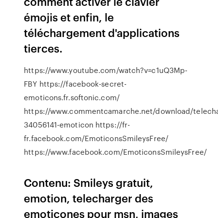
comment activer le clavier
émojis et enfin, le
téléchargement d'applications
tierces.
https://www.youtube.com/watch?v=c1uQ3Mp-
FBY https://facebook-secret-
emoticons.fr.softonic.com/
https://www.commentcamarche.net/download/telecha
34056141-emoticon https://fr-
fr.facebook.com/EmoticonsSmileysFree/
https://www.facebook.com/EmoticonsSmileysFree/
Contenu: Smileys gratuit,
emotion, telecharger des
emoticones pour msn, images