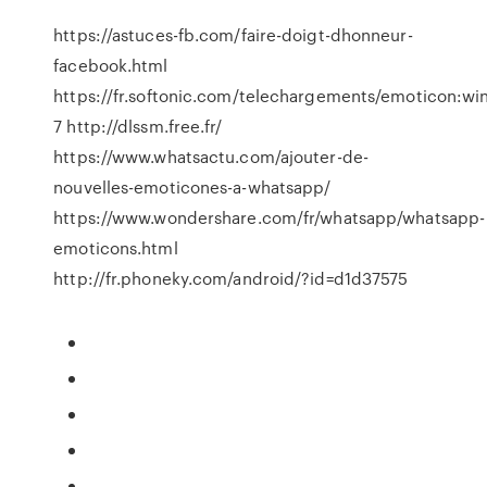
https://astuces-fb.com/faire-doigt-dhonneur-
facebook.html
https://fr.softonic.com/telechargements/emoticon:w
7 http://dlssm.free.fr/
https://www.whatsactu.com/ajouter-de-
nouvelles-emoticones-a-whatsapp/
https://www.wondershare.com/fr/whatsapp/whatsapp-
emoticons.html
http://fr.phoneky.com/android/?id=d1d37575