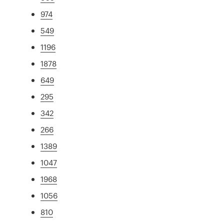
974
549
1196
1878
649
295
342
266
1389
1047
1968
1056
810