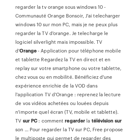
regarder la tv orange sous windows 10 -
Communauté Orange Bonsoir, J'ai telecharger
windows 10 sur mon PC, mais je ne peux plus
regarder la TV d'orange. Je telecharge le
logiciel silverlight mais impossible. TV
d'
Orange
- Application pour téléphone mobile
et tablette Regardez la TV en direct et en
replay sur votre smartphone ou votre tablette,
chez vous ou en mobilité. Bénéficiez d'une
expérience enrichie de la VOD dans
l'application TV d'Orange : reprenez la lecture
de vos vidéos achetées ou louées depuis
n'importe quel écran (TV, mobile et tablette).
TV
sur
PC
: comment
regarder
la
télévision
sur
son ... Pour regarder la TV sur PC, Free propose
le multiposte qui permet de regarder des