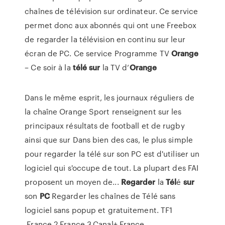
chaînes de télévision sur ordinateur. Ce service
permet donc aux abonnés qui ont une Freebox
de regarder la télévision en continu sur leur
écran de PC. Ce service Programme TV
Orange
– Ce soir à la
télé
sur
la TV d’
Orange
Dans le même esprit, les journaux réguliers de
la chaîne Orange Sport renseignent sur les
principaux résultats de football et de rugby
ainsi que sur Dans bien des cas, le plus simple
pour regarder la télé sur son PC est d'utiliser un
logiciel qui s'occupe de tout. La plupart des FAI
proposent un moyen de...
Regarder
la
Tél
é
sur
son
PC
Regarder les chaînes de Télé sans
logiciel sans popup et gratuitement. TF1
,France 2,France 3,Canal+,France