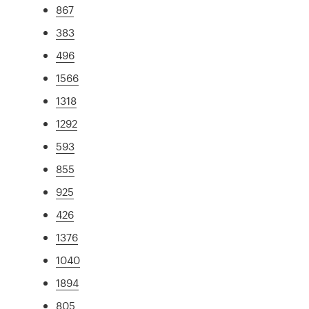
867
383
496
1566
1318
1292
593
855
925
426
1376
1040
1894
805