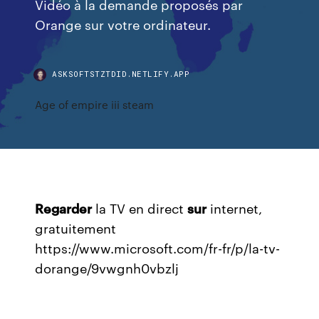
Vidéo à la demande proposés par
Orange sur votre ordinateur.
ASKSOFTSTZTDID.NETLIFY.APP
Age of empire iii steam
Regarder
la TV en direct
sur
internet,
gratuitement
https://www.microsoft.com/fr-fr/p/la-tv-
dorange/9vwgnh0vbzlj