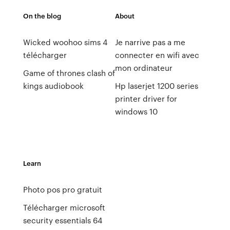
On the blog
About
Wicked woohoo sims 4
Je narrive pas a me
télécharger
connecter en wifi avec
mon ordinateur
Game of thrones clash of
kings audiobook
Hp laserjet 1200 series
printer driver for
windows 10
Learn
Photo pos pro gratuit
Télécharger microsoft
security essentials 64