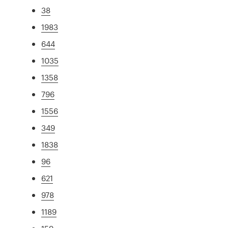
38
1983
644
1035
1358
796
1556
349
1838
96
621
978
1189