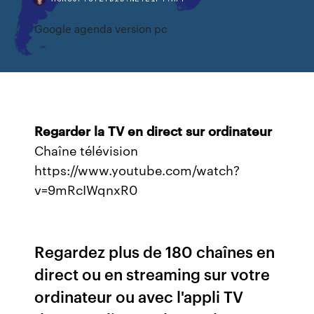
Google agenda version pc
Regarder
la
TV
en
direct
sur
ordinateur
Chaîne télévision
https://www.youtube.com/watch?
v=9mRcIWqnxR0
Regardez plus de 180 chaînes en
direct ou en streaming sur votre
ordinateur ou avec l'appli TV