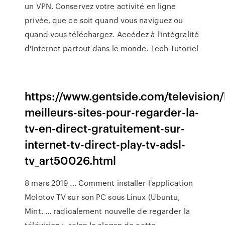
un VPN. Conservez votre activité en ligne
privée, que ce soit quand vous naviguez ou
quand vous téléchargez. Accédez à l'intégralité
d'Internet partout dans le monde.
Tech-Tutoriel
https://www.gentside.com/television/
meilleurs-sites-pour-regarder-la-
tv-en-direct-gratuitement-sur-
internet-tv-direct-play-tv-adsl-
tv_art50026.html
8 mars 2019 ... Comment installer l'application
Molotov TV sur son PC sous Linux (Ubuntu,
Mint. ... radicalement nouvelle de regarder la
télévision » selon le slogan de cette