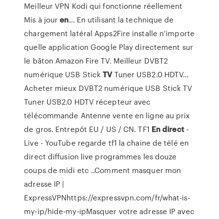
Meilleur VPN Kodi qui fonctionne réellement
Mis à jour
en
…
En utilisant la technique de
chargement latéral Apps2Fire installe n’importe
quelle application Google Play directement sur
le bâton Amazon Fire TV.
Meilleur DVBT2
numérique USB Stick
TV
Tuner USB2.0 HDTV…
Acheter mieux DVBT2 numérique USB Stick TV
Tuner USB2.0 HDTV récepteur avec
télécommande Antenne vente en ligne au prix
de gros. Entrepôt EU / US / CN.
TF1
En
direct
-
Live - YouTube
regarde tf1 la chaine de télé en
direct diffusion live programmes les douze
coups de midi etc ..Comment masquer mon
adresse IP |
ExpressVPNhttps://expressvpn.com/fr/what-is-
my-ip/hide-my-ipMasquer votre adresse IP avec