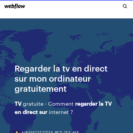
Regarder la tv en direct
sur mon ordinateur
gratuitement
TV
gratuite - Comment
regarder
la
TV
en
direct
sur
internet ?
ASKSOFTSTZTDID.NETLIFY.APP