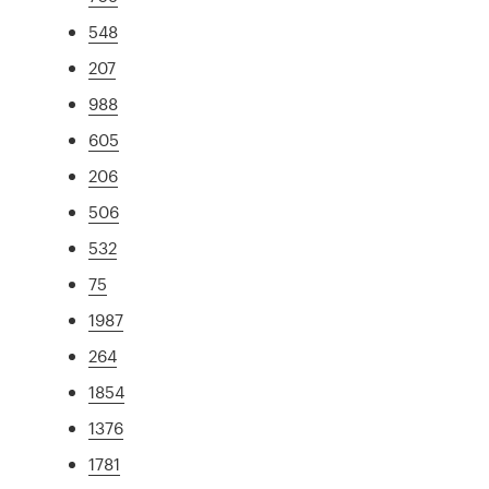
548
207
988
605
206
506
532
75
1987
264
1854
1376
1781