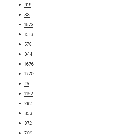
619
33
1573
1513
578
844
1676
1770
25
1152
282
853
372
709