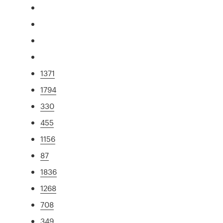
1371
1794
330
455
1156
87
1836
1268
708
349