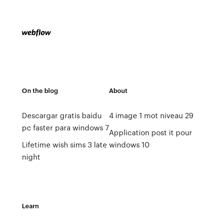
On the blog
About
Descargar gratis baidu
4 image 1 mot niveau 29
pc faster para windows 7
Application post it pour
Lifetime wish sims 3 late
windows 10
night
Learn