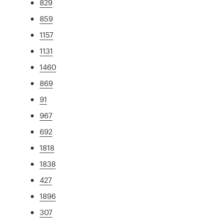
829
859
1157
1131
1460
869
91
967
692
1818
1838
427
1896
307