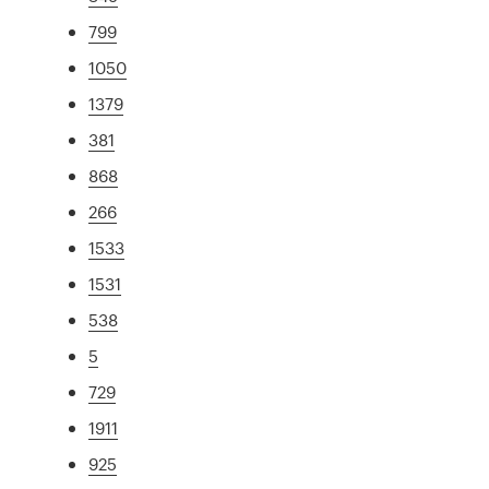
799
1050
1379
381
868
266
1533
1531
538
5
729
1911
925