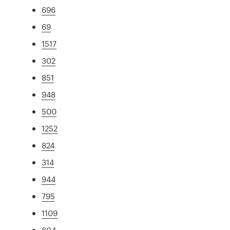
696
69
1517
302
851
948
500
1252
824
314
944
795
1109
604