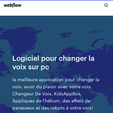
Logiciel pour changer la
voix sur pc
la meilleure application pour changer la
voix. avoir du plaisir avec votre voix.
Changeur De Voix. KidsAppBox.
Appliquez de l'hélium, des effets de
paresseux et des robots à votre voix!