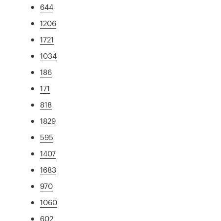
644
1206
1721
1034
186
171
818
1829
595
1407
1683
970
1060
602