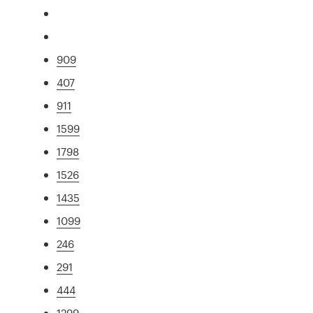
909
407
911
1599
1798
1526
1435
1099
246
291
444
1299