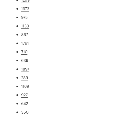
1973
975
1133
867
1791
710
639
1897
289
1169
927
642
350