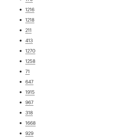
1216
1218
211
413
1270
1258
71
647
1915
967
318
1668
929