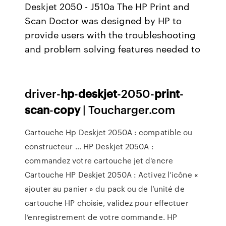
Deskjet 2050 - J510a The HP Print and
Scan Doctor was designed by HP to
provide users with the troubleshooting
and problem solving features needed to
driver-
hp
-
deskjet
-2050-
print
-
scan
-
copy
| Toucharger.com
Cartouche Hp Deskjet 2050A : compatible ou
constructeur ... HP Deskjet 2050A :
commandez votre cartouche jet d'encre
Cartouche HP Deskjet 2050A : Activez l’icône «
ajouter au panier » du pack ou de l’unité de
cartouche HP choisie, validez pour effectuer
l’enregistrement de votre commande. HP