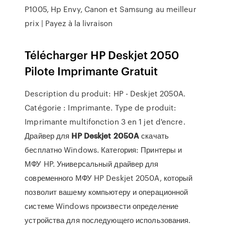
P1005, Hp Envy, Canon et Samsung au meilleur
prix | Payez à la livraison
Télécharger HP Deskjet 2050
Pilote Imprimante Gratuit
Description du produit: HP - Deskjet 2050A.
Catégorie : Imprimante. Type de produit:
Imprimante multifonction 3 en 1 jet d'encre.
Драйвер для
HP
Deskjet
2050
A
скачать
бесплатно Windows. Категория: Принтеры и
МФУ HP. Универсальный драйвер для
современного МФУ HP Deskjet 2050A, который
позволит вашему компьютеру и операционной
системе Windows произвести определение
устройства для последующего использования.