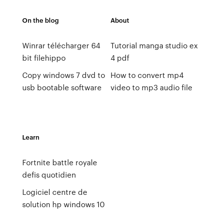
On the blog
About
Winrar télécharger 64
Tutorial manga studio ex
bit filehippo
4 pdf
Copy windows 7 dvd to
How to convert mp4
usb bootable software
video to mp3 audio file
Learn
Fortnite battle royale
defis quotidien
Logiciel centre de
solution hp windows 10