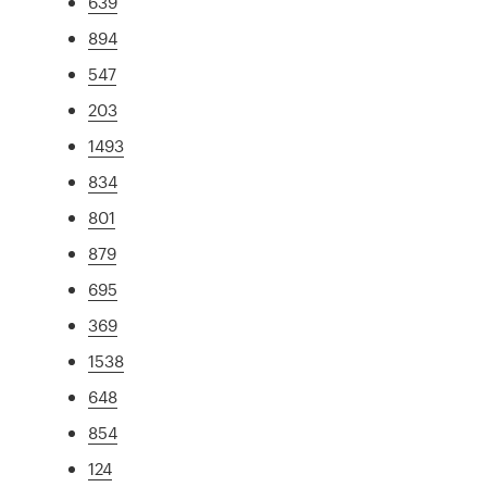
639
894
547
203
1493
834
801
879
695
369
1538
648
854
124