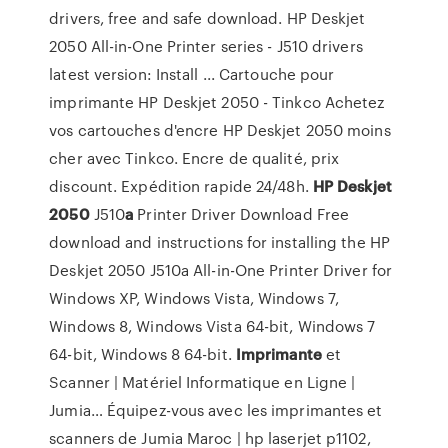
drivers, free and safe download. HP Deskjet
2050 All-in-One Printer series - J510 drivers
latest version: Install ... Cartouche pour
imprimante HP Deskjet 2050 - Tinkco Achetez
vos cartouches d'encre HP Deskjet 2050 moins
cher avec Tinkco. Encre de qualité, prix
discount. Expédition rapide 24/48h.
HP
Deskjet
2050
J510
a
Printer Driver Download
Free
download and instructions for installing the HP
Deskjet 2050 J510a All-in-One Printer Driver for
Windows XP, Windows Vista, Windows 7,
Windows 8, Windows Vista 64-bit, Windows 7
64-bit, Windows 8 64-bit.
Imprimante
et
Scanner | Matériel Informatique en Ligne |
Jumia…
Équipez-vous avec les imprimantes et
scanners de Jumia Maroc | hp laserjet p1102,