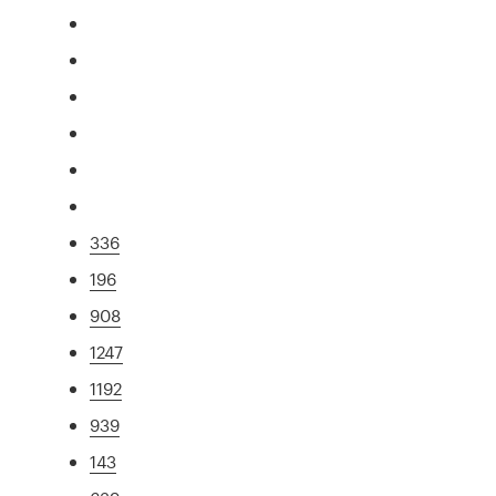
336
196
908
1247
1192
939
143