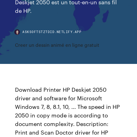
Deskjet 2050 est un tout-en-un sans fil
de HP.
ASKSOFTSTZTDID.NETLIFY.APP
Creer un dessin animé en ligne gratuit
Download Printer HP Deskjet 2050
driver and software for Microsoft
Windows 7, 8, 8.1, 10, ... The speed in HP
2050 in copy mode is according to
document complexity. Description:
Print and Scan Doctor driver for HP