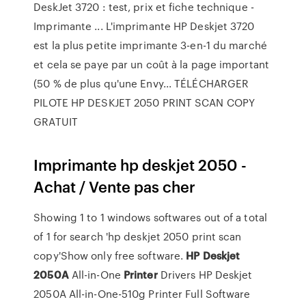
DeskJet 3720 : test, prix et fiche technique -
Imprimante ... L'imprimante HP Deskjet 3720
est la plus petite imprimante 3-en-1 du marché
et cela se paye par un coût à la page important
(50 % de plus qu'une Envy... TÉLÉCHARGER
PILOTE HP DESKJET 2050 PRINT SCAN COPY
GRATUIT
Imprimante hp deskjet 2050 -
Achat / Vente pas cher
Showing 1 to 1 windows softwares out of a total
of 1 for search 'hp deskjet 2050 print scan
copy'Show only free software.
HP
Deskjet
2050
A
All-in-One
Printer
Drivers HP Deskjet
2050A All-in-One-510g Printer Full Software