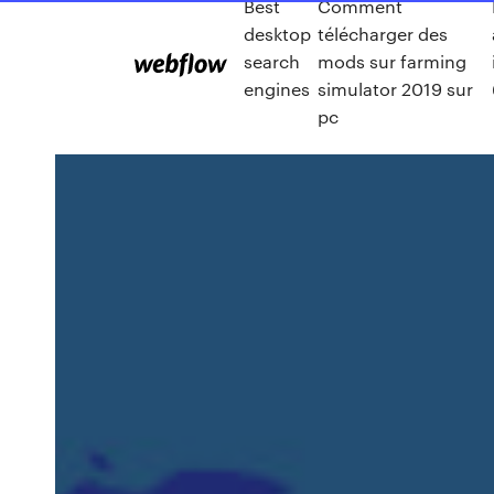
Best
Comment
desktop
télécharger des
search
mods sur farming
engines
simulator 2019 sur
pc