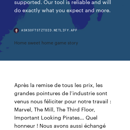
supported. Our tool is reliable and will
do exactly what you expect and more.
ASKSOFTSTZTDID.NETLIFY.APP
Home sweet home game story
Après la remise de tous les prix, les
grandes pointures de l’industrie sont
venus nous féliciter pour notre travail :
Marvel, The Mill, The Third Floor,
Important Looking Pirates… Quel
honneur ! Nous avons aussi échangé