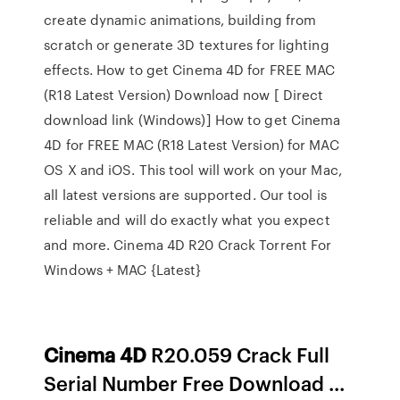
create dynamic animations, building from
scratch or generate 3D textures for lighting
effects. How to get Cinema 4D for FREE MAC
(R18 Latest Version) Download now [ Direct
download link (Windows)] How to get Cinema
4D for FREE MAC (R18 Latest Version) for MAC
OS X and iOS. This tool will work on your Mac,
all latest versions are supported. Our tool is
reliable and will do exactly what you expect
and more. Cinema 4D R20 Crack Torrent For
Windows + MAC {Latest}
Cinema
4D
R20.059 Crack Full
Serial Number Free Download ...