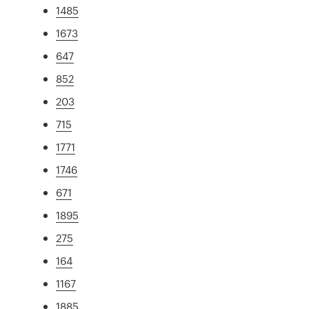
1485
1673
647
852
203
715
1771
1746
671
1895
275
164
1167
1885