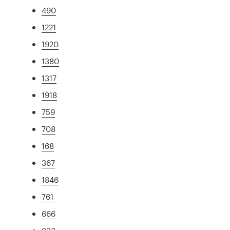
490
1221
1920
1380
1317
1918
759
708
168
367
1846
761
666