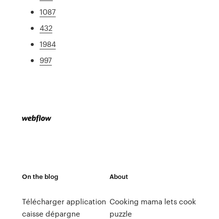
1087
432
1984
997
On the blog
About
Télécharger application
Cooking mama lets cook
caisse dépargne
puzzle