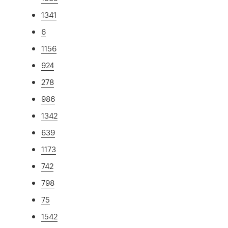
1341
6
1156
924
278
986
1342
639
1173
742
798
75
1542