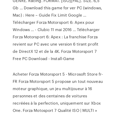
GENRE. Racing. FORMAT. [ISO][PAL]. SIZE. 6,5
Gb ... Download this game for ver PC (windows,
Mac) : Here – Guide Fix Limit Google ...
Télécharger Forza Motorsport 6: Apex pour
Windows ... - Clubic 11 mai 2016 ... Télécharger
Forza Motorsport 6: Apex : La franchise Forza
revient sur PC avec une version 6 tirant profit
de DirectX 12 et de la 4K. Forza Motorsport 7
Free PC Download - Install-Game
Acheter Forza Motorsport 5 - Microsoft Store fr-
FR Forza Motorsport 5 propose un tout nouveau
moteur graphique, un jeu multijoueur à 16
personnes et des centaines de voitures
recréées à la perfection, uniquement sur Xbox
One. Forza Motosport 7 Qualité ISO | MULTI »