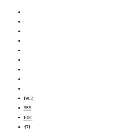
1962
655
1081
471