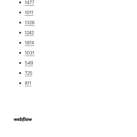
1477
1011
1326
1242
1974
1031
549
725
811