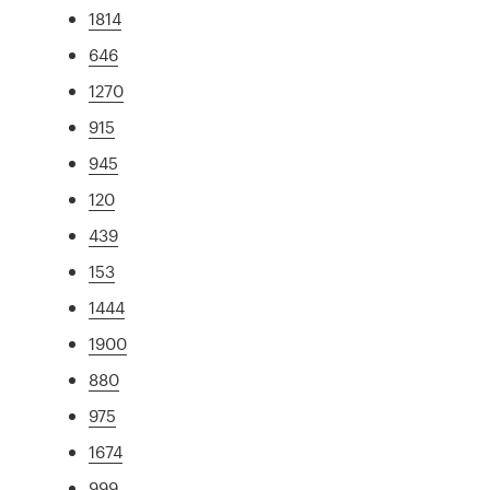
1814
646
1270
915
945
120
439
153
1444
1900
880
975
1674
999