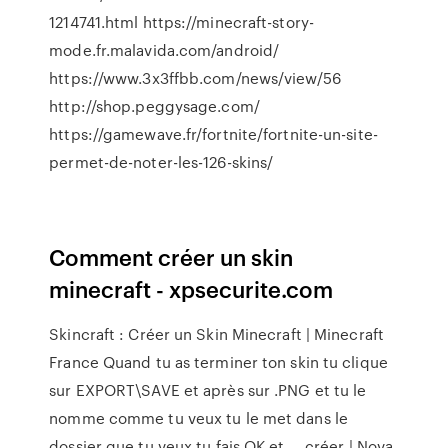
1214741.html https://minecraft-story-
mode.fr.malavida.com/android/
https://www.3x3ffbb.com/news/view/56
http://shop.peggysage.com/
https://gamewave.fr/fortnite/fortnite-un-site-
permet-de-noter-les-126-skins/
Comment créer un skin
minecraft - xpsecurite.com
Skincraft : Créer un Skin Minecraft | Minecraft
France Quand tu as terminer ton skin tu clique
sur EXPORT\SAVE et après sur .PNG et tu le
nomme comme tu veux tu le met dans le
dossier que tu veux tu fais OK et ... créer | Nova