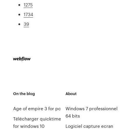
1275
1734
39
On the blog
About
Age of empire 3 for pc
Windows 7 professionnel
64 bits
Télécharger quicktime
for windows 10
Logiciel capture ecran