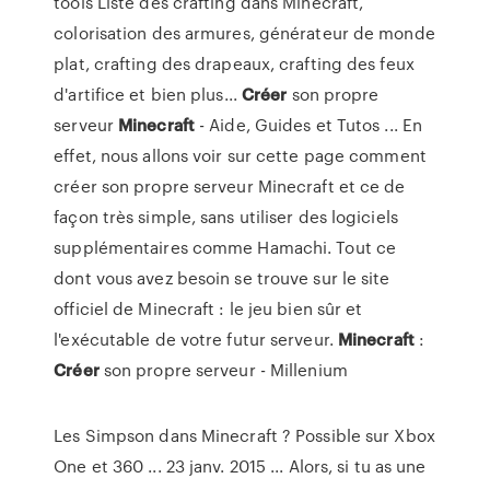
tools Liste des crafting dans Minecraft,
colorisation des armures, générateur de monde
plat, crafting des drapeaux, crafting des feux
d'artifice et bien plus...
Créer
son propre
serveur
Minecraft
- Aide, Guides et Tutos ... En
effet, nous allons voir sur cette page comment
créer son propre serveur Minecraft et ce de
façon très simple, sans utiliser des logiciels
supplémentaires comme Hamachi. Tout ce
dont vous avez besoin se trouve sur le site
officiel de Minecraft : le jeu bien sûr et
l'exécutable de votre futur serveur.
Minecraft
:
Créer
son propre serveur - Millenium
Les Simpson dans Minecraft ? Possible sur Xbox
One et 360 ... 23 janv. 2015 ... Alors, si tu as une