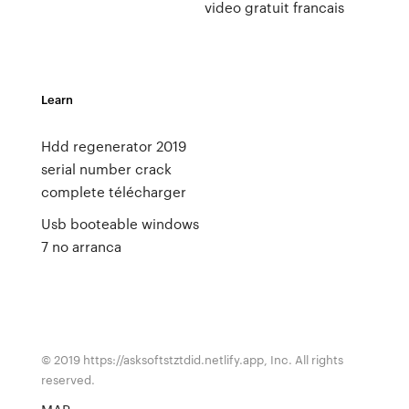
video gratuit francais
Learn
Hdd regenerator 2019
serial number crack
complete télécharger
Usb booteable windows
7 no arranca
© 2019 https://asksoftstztdid.netlify.app, Inc. All rights
reserved.