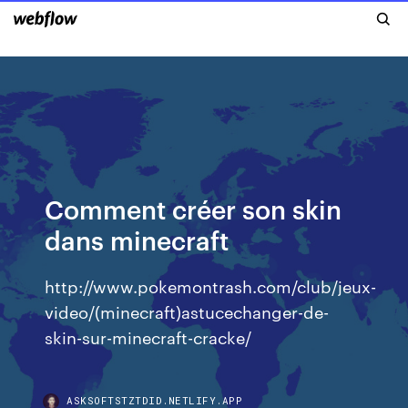
Comment créer son skin
dans minecraft
http://www.pokemontrash.com/club/jeux-
video/(minecraft)astucechanger-de-
skin-sur-minecraft-cracke/
ASKSOFTSTZTDID.NETLIFY.APP