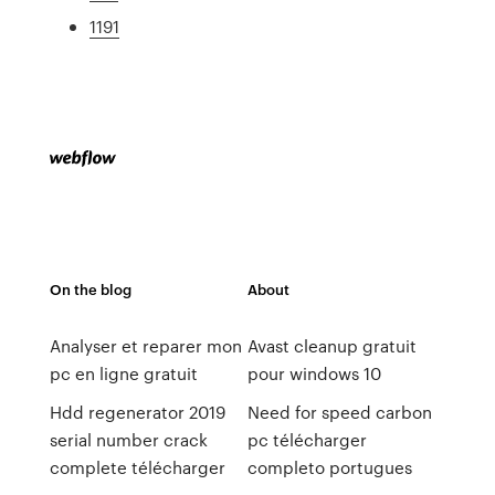
1191
On the blog
About
Analyser et reparer mon
Avast cleanup gratuit
pc en ligne gratuit
pour windows 10
Hdd regenerator 2019
Need for speed carbon
serial number crack
pc télécharger
complete télécharger
completo portugues