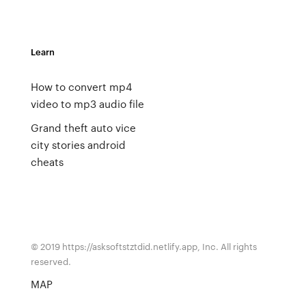
Learn
How to convert mp4
video to mp3 audio file
Grand theft auto vice
city stories android
cheats
© 2019 https://asksoftstztdid.netlify.app, Inc. All rights
reserved.
MAP