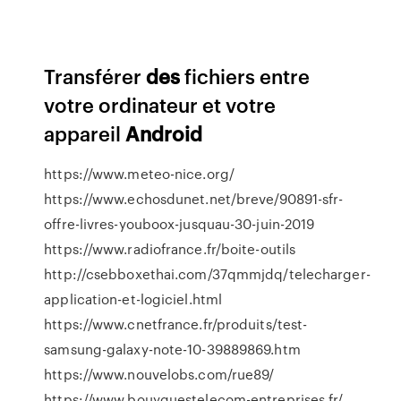
Transférer
des
fichiers entre
votre ordinateur et votre
appareil
Android
https://www.meteo-nice.org/
https://www.echosdunet.net/breve/90891-sfr-
offre-livres-youboox-jusquau-30-juin-2019
https://www.radiofrance.fr/boite-outils
http://csebboxethai.com/37qmmjdq/telecharger-
application-et-logiciel.html
https://www.cnetfrance.fr/produits/test-
samsung-galaxy-note-10-39889869.htm
https://www.nouvelobs.com/rue89/
https://www.bouyguestelecom-entreprises.fr/