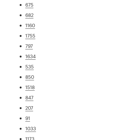
675
682
1160
1755
797
1634
535
850
1518
847
207
91
1033
1173