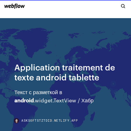
Application traitement de
texte android tablette
Текст с разметкой в
android
.widget.TextView / Хабр
ASKSOFTSTZTDID.NETLIFY.APP