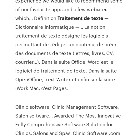
experience we would like to recommend some
of our favourite apps and a few websites
which... Définition
Traitement
de
texte
—
Dictionnaire informatique —… La notion
traitement de texte désigne les logiciels
permettant de rédiger un contenu, de créer
des documents de texte (lettres, livres, CV,
courrier...). Dans la suite Office, Word est le
logiciel de traitement de texte. Dans la suite
OpenOffice, c'est Writer et enfin sur la suite
iWork Mac, c'est Pages.
Clinic software, Clinic Management Software,
Salon software…
Awarded The Most Innovative
Fully Comprehensive Software Solution for
Clinics, Salons and Spas. Clinic Software .com