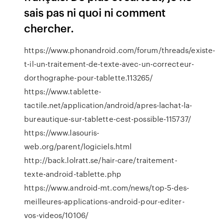
sais pas ni quoi ni comment
chercher.
https://www.phonandroid.com/forum/threads/existe-
t-il-un-traitement-de-texte-avec-un-correcteur-
dorthographe-pour-tablette.113265/
https://www.tablette-
tactile.net/application/android/apres-lachat-la-
bureautique-sur-tablette-cest-possible-115737/
https://www.lasouris-
web.org/parent/logiciels.html
http://back.lolratt.se/hair-care/traitement-
texte-android-tablette.php
https://www.android-mt.com/news/top-5-des-
meilleures-applications-android-pour-editer-
vos-videos/10106/