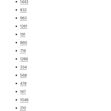
1443
832
963
1261
191
860
719
1286
334
568
478
167
1046
210