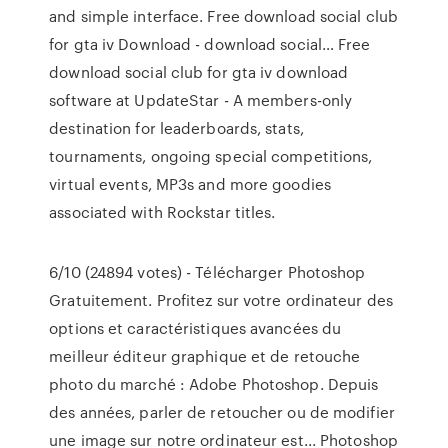
and simple interface.
Free download social club
for gta iv Download - download social…
Free
download social club for gta iv download
software at UpdateStar - A members-only
destination for leaderboards, stats,
tournaments, ongoing special competitions,
virtual events, MP3s and more goodies
associated with Rockstar titles.
6/10 (24894 votes) - Télécharger Photoshop
Gratuitement. Profitez sur votre ordinateur des
options et caractéristiques avancées du
meilleur éditeur graphique et de retouche
photo du marché : Adobe Photoshop. Depuis
des années, parler de retoucher ou de modifier
une image sur notre ordinateur est... Photoshop