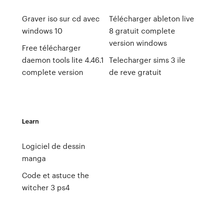
Graver iso sur cd avec
Télécharger ableton live
windows 10
8 gratuit complete
version windows
Free télécharger
daemon tools lite 4.46.1
Telecharger sims 3 ile
complete version
de reve gratuit
Learn
Logiciel de dessin
manga
Code et astuce the
witcher 3 ps4