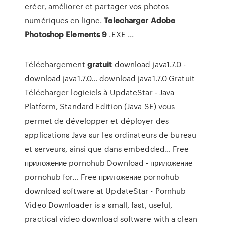
créer, améliorer et partager vos photos
numériques en ligne.
Telecharger
Adobe
Photoshop
Elements
9
.EXE ...
Téléchargement
gratuit
download java1.7.0 -
download java1.7.0…
download java1.7.0 Gratuit
Télécharger logiciels à UpdateStar - Java
Platform, Standard Edition (Java SE) vous
permet de développer et déployer des
applications Java sur les ordinateurs de bureau
et serveurs, ainsi que dans embedded…
Free
приложение pornohub Download - приложение
pornohub for…
Free приложение pornohub
download software at UpdateStar - Pornhub
Video Downloader is a small, fast, useful,
practical video download software with a clean