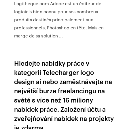
Logitheque.com Adobe est un éditeur de
logiciels bien connu pour ses nombreux
produits destinés principalement aux
professionnels, Photoshop en tête. Mais en
marge de sa solution ...
Hledejte nabídky práce v
kategorii Telecharger logo
design ai nebo zaměstnávejte na
největší burze freelancingu na
světě s více než 16 miliony
nabídek práce. Založení účtu a
zveřejňování nabídek na projekty
je zdarma.