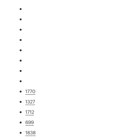
1770
1327
1712
699
1838