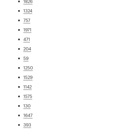
1826
1324
757
1971
471
204
59
1250
1529
1142
1575
130
1647
393